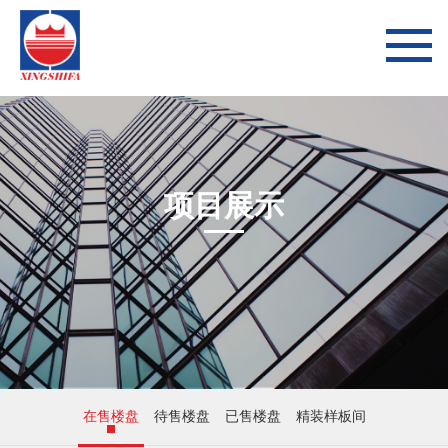
项目展示
在售楼盘
待售楼盘
已售楼盘
精装样板间