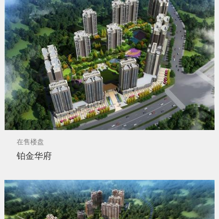
在售楼盘
铂金华府