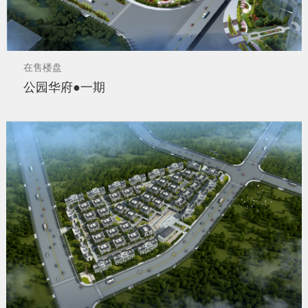
在售楼盘
公园华府●一期