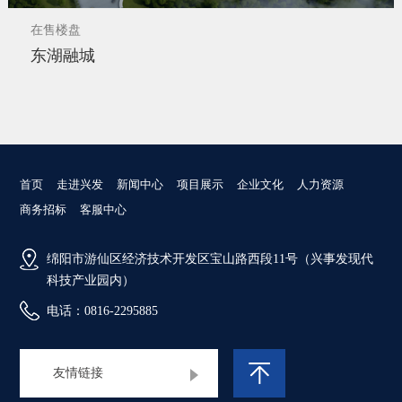
在售楼盘
东湖融城
首页
走进兴发
新闻中心
项目展示
企业文化
人力资源
商务招标
客服中心
绵阳市游仙区经济技术开发区宝山路西段11号（兴事发现代
科技产业园内）
电话：0816-2295885
友情链接
赛门仕博