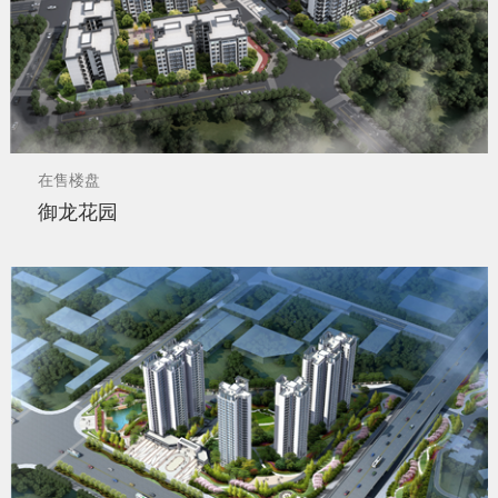
在售楼盘
御龙花园